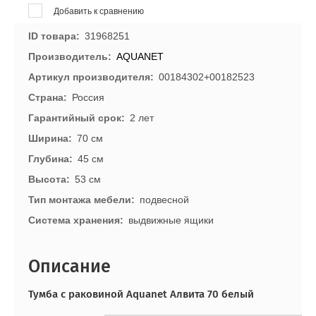
Добавить к сравнению
ID товара
31968251
Производитель
AQUANET
Артикул производителя
00184302+00182523
Страна
Россия
Гарантийный срок
2 лет
Ширина
70 см
Глубина
45 см
Высота
53 см
Тип монтажа мебели
подвесной
Система хранения
выдвижные ящики
Описание
Тумба с раковиной Aquanet Алвита 70 белый