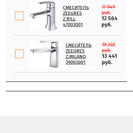
17 949
СМЕСИТЕЛЬ
руб.
ZEEGRES
12 564
Z.RILL
руб.
47003001
19 202
СМЕСИТЕЛЬ
руб.
ZEEGRES
13 441
Z.MILANO
руб.
39003001