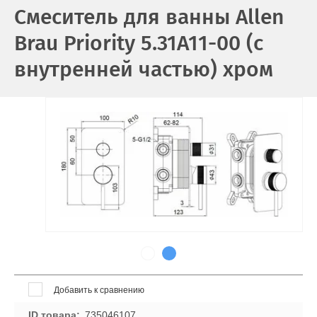
Смеситель для ванны Allen
Brau Priority 5.31A11-00 (с
внутренней частью) хром
Добавить к сравнению
ID товара
735046107