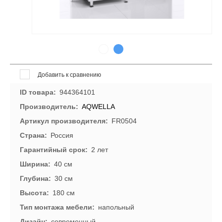
Добавить к сравнению
ID товара
944364101
Производитель
AQWELLA
Артикул производителя
FR0504
Страна
Россия
Гарантийный срок
2 лет
Ширина
40 см
Глубина
30 см
Высота
180 см
Тип монтажа мебели
напольный
Дизайн
современный