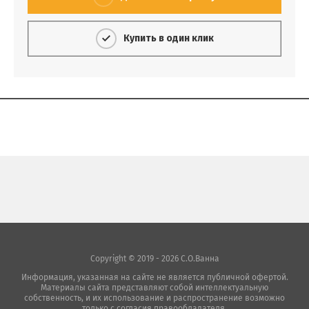
Купить в один клик
Copyright © 2019 - 2026 С.О.Ванна
Информация, указанная на сайте не является публичной офертой.
Материалы сайта представляют собой интеллектуальную
собственность, и их использование и распространение возможно
только с согласия правообладателя.