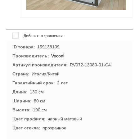
Добавить к сравнению
ID товара
159138109
Производитель
Veconi
Артикул производителя
RV072-13080-01-C4
Страна
Италия/Китай
Гарантийный срок
2 лет
Длина
130 см
Ширина
80 см
Высота
190 см
Цвет профиля
черный матовый
Цвет стекла
прозрачное