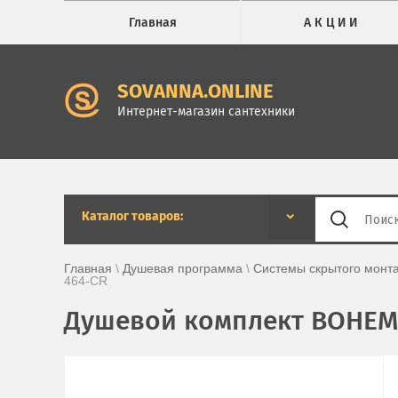
Главная
А К Ц И И
SOVANNA.ONLINE
Интернет-магазин сантехники
Каталог товаров:
Главная
 \ 
Душевая программа
 \ 
Системы скрытого монт
464-CR
Душевой комплект BOHEME