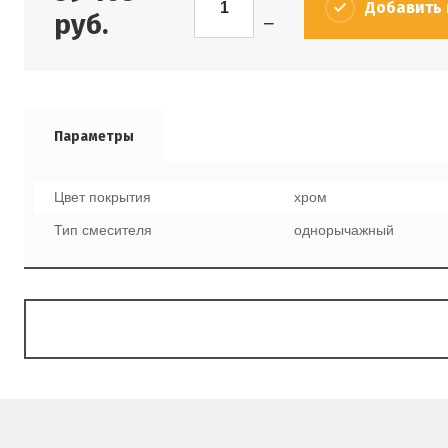
Добавить 
руб.
−
Параметры
Цвет покрытия
хром
Тип смесителя
однорычажный