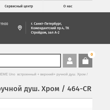
Сервисный центр
О нас
г. Санкт-Петербург,
19:00
Комендантский пр.4, ТК
Стройдом, зал А-2
0
ME Uno  встроенный + верхний+ ручной душ. Хром / 
учной душ. Хром / 464-CR