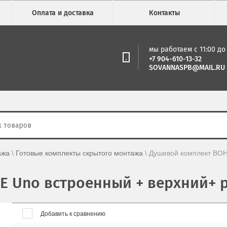
Оплата и доставка
Контакты
мы работаем с 11:00 до 
+7 904-610-13-32
SOVANNASPB@MAIL.RU
ажа
 \ 
Готовые комплекты скрытого монтажа
 \ 
Душевой комплект BOHE
 Uno встроенный + верхний+ р
Добавить к сравнению