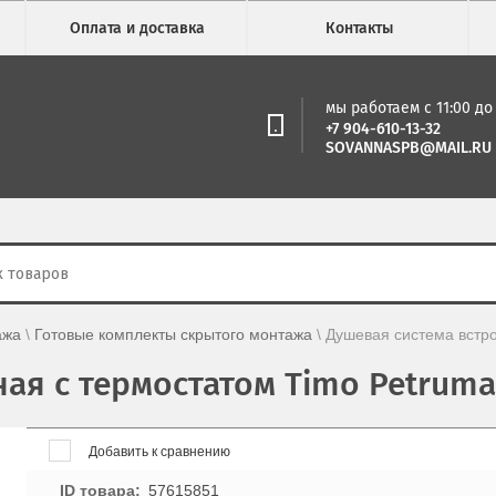
Оплата и доставка
Контакты
мы работаем с 11:00 до 
+7 904-610-13-32
SOVANNASPB@MAIL.RU
ажа
 \ 
Готовые комплекты скрытого монтажа
 \ 
Душевая система встр
ая с термостатом Timo Petrum
Добавить к сравнению
ID товара
57615851