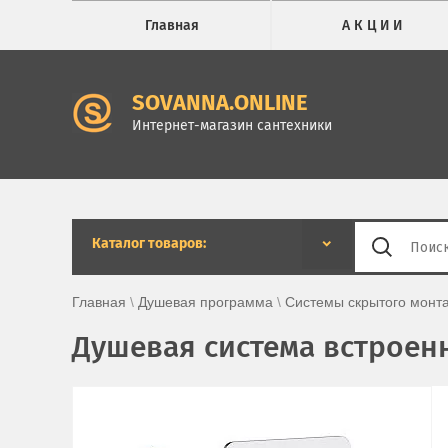
Главная
А К Ц И И
SOVANNA.ONLINE
Интернет-магазин сантехники
Каталог товаров:
Главная
 \ 
Душевая программа
 \ 
Системы скрытого монт
Душевая система встроенн