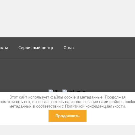
акты
Сервисный центр
О нас
Этот сайт использует файлы cookie и метаданные. Продолжая
осматривать его, вы соглашаетесь на использование нами файлов cooki
метаданных в соответствии с
Политикой конфиденциальности
.
Продолжить