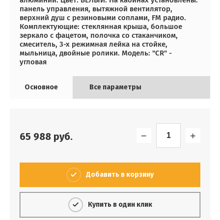
алюминий. Цвет: БЕЛЫЙ. На кабинах установлены:
панель управления, вытяжной вентилятор,
верхний душ с резиновыми соплами, FM радио.
Комплектующие: стеклянная крыша, большое
зеркало с фацетом, полочка со стаканчиком,
смеситель, 3-х режимная лейка на стойке,
мыльница, двойные ролики. Модель: "СR" -
угловая
Основное
Все параметры
−
+
65 988
руб.
Добавить в корзину
Купить в один клик