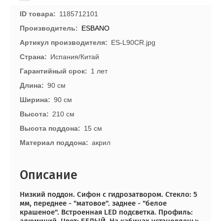
ID товара
1185712101
Производитель
ESBANO
Артикул производителя
ES-L90CR.jpg
Страна
Испания/Китай
Гарантийный срок
1 лет
Длина
90 см
Ширина
90 см
Высота
210 см
Высота поддона
15 см
Материал поддона
акрил
Описание
Низкий поддон. Сифон с гидрозатвором. Стекло: 5
мм, переднее - "матовое". заднее - "белое
крашеное". Встроенная LED подсветка. Профиль: