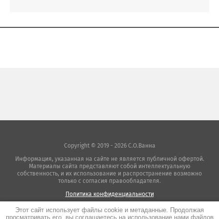
Copyright © 2019 - 2026 С.О.Ванна
Информация, указанная на сайте не является публичной офертой.
Материалы сайта представляют собой интеллектуальную
собственность, и их использование и распространение возможно
только с согласия правообладателя.
Политика конфиденциальности
Этот сайт использует файлы cookie и метаданные. Продолжая
просматривать его, вы соглашаетесь на использование нами файлов